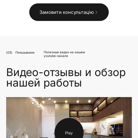
Замовити консультацію
Полезные видео на нашем
(03)
Показываем
youtube-канале
Видео-отзывы и обзор
нашей работы