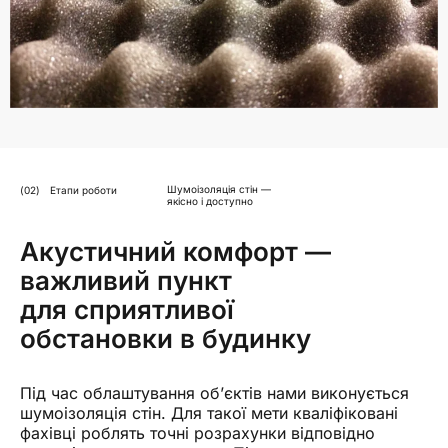
Шумоізоляція стін —
(02)
Етапи роботи
якісно і доступно
Акустичний комфорт —
важливий пункт
для сприятливої
обстановки в будинку
Під час облаштування об’єктів нами виконується
шумоізоляція стін. Для такої мети кваліфіковані
фахівці роблять точні розрахунки відповідно