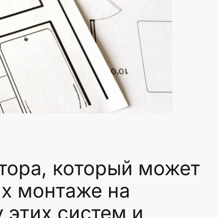
ора, который может
их монтаже на
 этих систем и