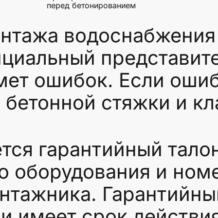
перед бетонированием
нтажа водоснабжения 
ициальный представит
мет ошибок. Если ошиб
 бетонной стяжки и кла
тся гарантийный талон
о оборудования и ном
нтажника. Гарантийный
 имеет срок действия