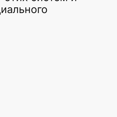
циального