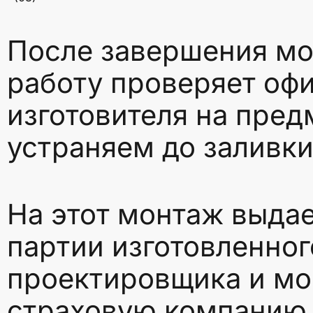
После завершения мо
работу проверяет оф
изготовителя на пред
устраняем до заливки
На этот монтаж выдае
партии изготовленног
проектировщика и мо
страховую компанию и