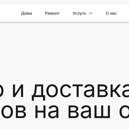
Дома
Ремонт
Услуги
О нас
и доставк
ов на ваш 