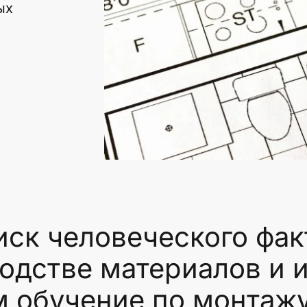
ых
к человеческого факт
одстве материалов и 
 обучение по монтажу