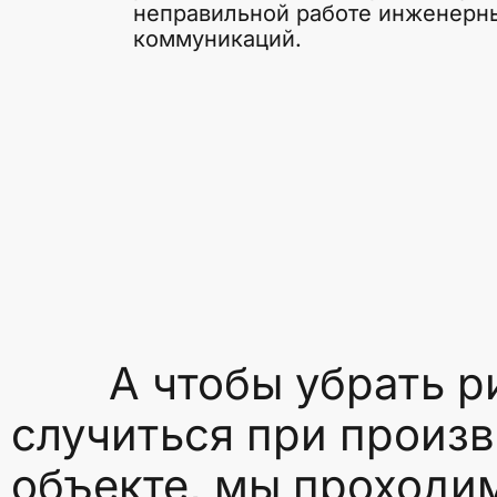
неправильной работе инженерн
коммуникаций.
А чтобы убрать рис
случиться при произв
объекте, мы проходим