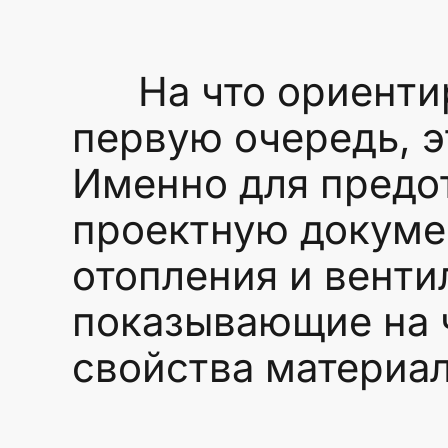
На что ориентиро
первую очередь, э
Именно для предо
проектную докуме
отопления и венти
показывающие на ч
свойства материал