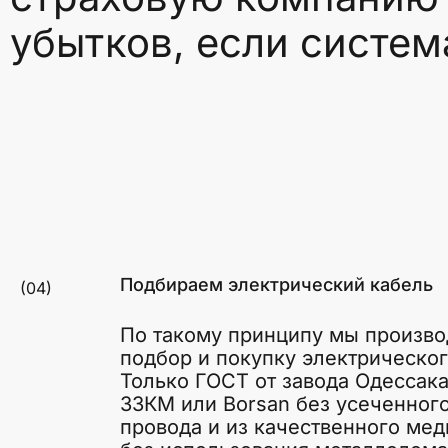
убытков, если систем
Подбираем электрический кабель
(04)
По такому принципу мы произв
подбор и покупку электрическог
Только ГОСТ от завода Одессака
ЗЗКМ или Borsan без усеченног
провода и из качественного мед