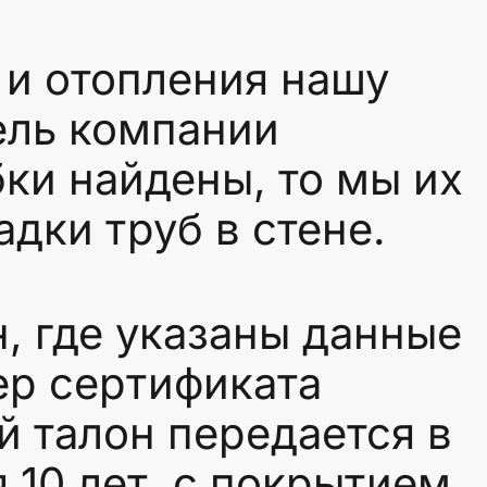
и отопления нашу
ель компании
ки найдены, то мы их
дки труб в стене.
, где указаны данные
ер сертификата
 талон передается в
 10 лет, с покрытием