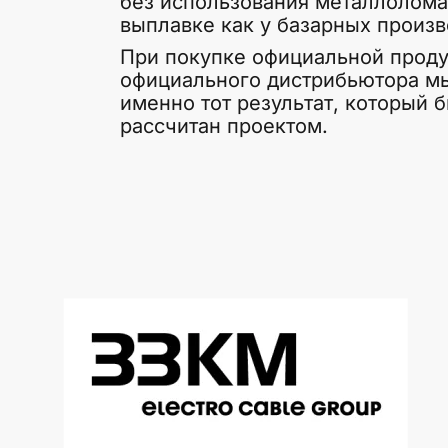
без использования металлолома
выплавке как у базарных произв
При покупке официальной проду
официального дистрибьютора м
именно тот результат, который 
рассчитан проектом.