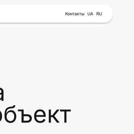
Контакты
UA
RU
а
объект