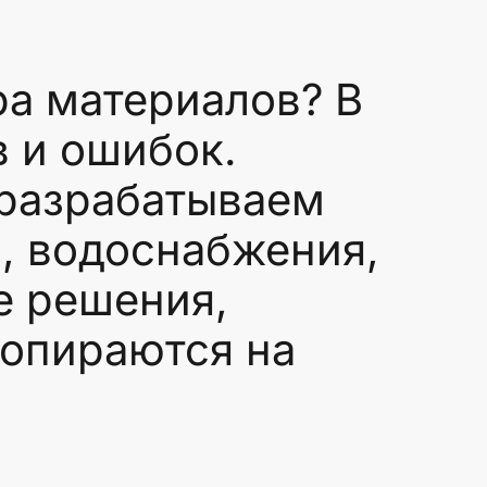
а материалов? В
в и ошибок.
 разрабатываем
, водоснабжения,
е решения,
 опираются на