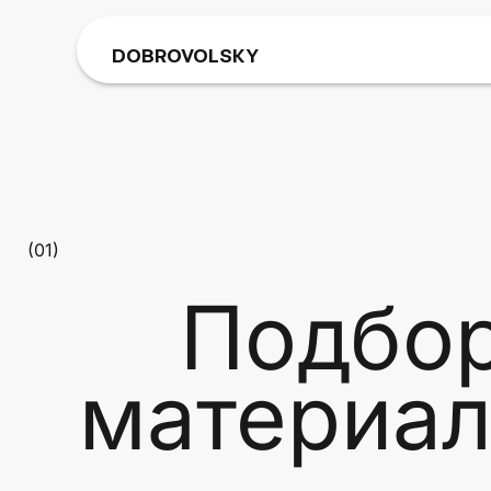
DOBROVOLSKY
(01)
Подбор 
материал