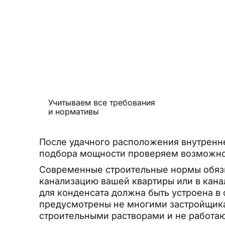
Учитываем все требования
и нормативы
После удачного расположения внутренн
подбора мощности проверяем возможнос
Современные строительные нормы обязы
канализацию вашей квартиры или в кана
для конденсата должна быть устроена в
предусмотрены не многими застройщикам
строительными растворами и не работаю