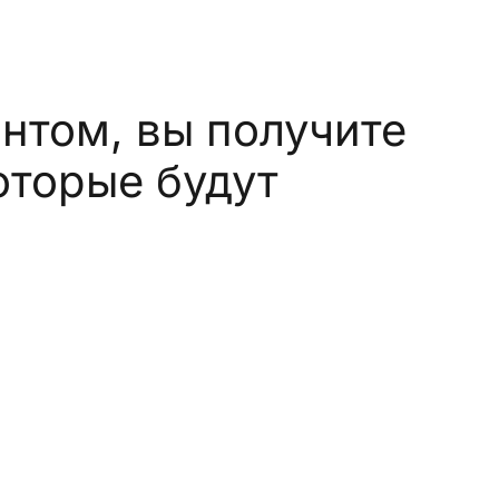
том, вы получите
оторые будут