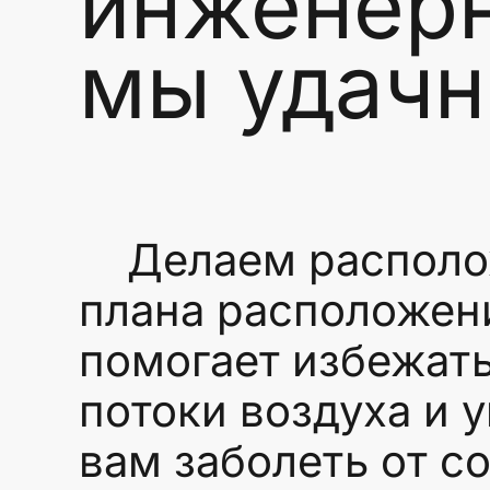
инженерн
мы удачн
Делаем расположе
плана расположени
помогает избежат
потоки воздуха и 
вам заболеть от с