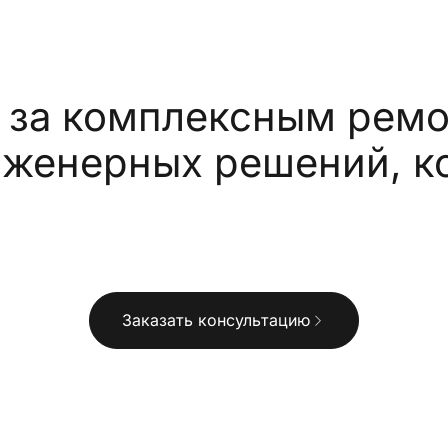
за комплексным ремон
нженерных решений, к
Заказать консультацию