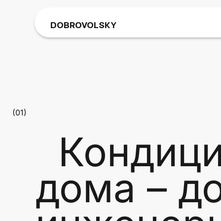
DOBROVOLSKY
(01)
Кондици
дома – д