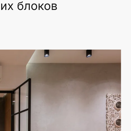
их блоков