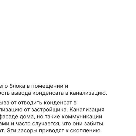
его блока в помещении и
ть вывода конденсата в канализацию.
вают отводить конденсат в
лизацию от застройщика. Канализация
 фасаде дома, но такие коммуникации
и и часто случается, что они забиты
т. Эти засоры приводят к скоплению