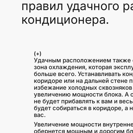
правил удачного 
кондиционера.
(+)
Удачным расположением также 
зона охлаждения, которая экспл
больше всего. Устанавливать ко
коридоре или на дальней стене 
избежание холодных сквозняков
увеличению мощности блока. А 
не будет прибавлять к вам и вес
будет собираться в коридоре, а 
вас.
Увеличение мощности внутренне
обернется мощным и дорогим б