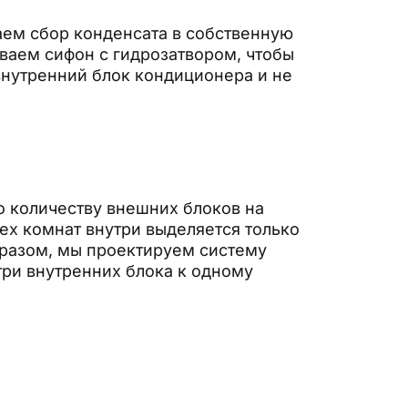
аем сбор конденсата в собственную
ваем сифон с гидрозатвором, чтобы
внутренний блок кондиционера и не
о количеству внешних блоков на
ех комнат внутри выделяется только
бразом, мы проектируем систему
ри внутренних блока к одному