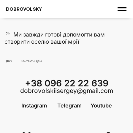
DOBROVOLSKY
Ми завжди готові допомогти вам
(01)
cтворити оселю вашої мрії
(02)
Контактні дані
+38 096 22 22 639
dobrovolskiisergey@gmail.com
Instagram
Telegram
Youtube