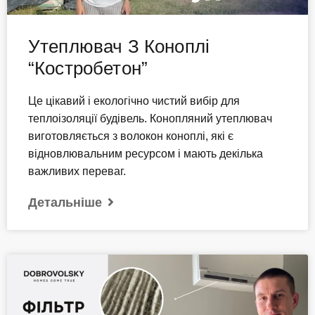
Утеплювач З Коноплі
“Костробетон”
Це цікавий і екологічно чистий вибір для
теплоізоляції будівель. Конопляний утеплювач
виготовляється з волокон коноплі, які є
відновлювальним ресурсом і мають декілька
важливих переваг.
Детальніше