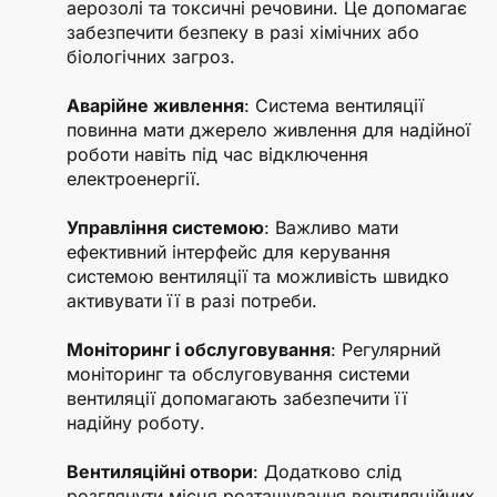
аерозолі та токсичні речовини. Це допомагає
забезпечити безпеку в разі хімічних або
біологічних загроз.
Аварійне живлення
: Система вентиляції
повинна мати джерело живлення для надійної
роботи навіть під час відключення
електроенергії.
Управління системою
: Важливо мати
ефективний інтерфейс для керування
системою вентиляції та можливість швидко
активувати її в разі потреби.
Моніторинг і обслуговування
: Регулярний
моніторинг та обслуговування системи
вентиляції допомагають забезпечити її
надійну роботу.
Вентиляційні отвори
: Додатково слід
розглянути місця розташування вентиляційних