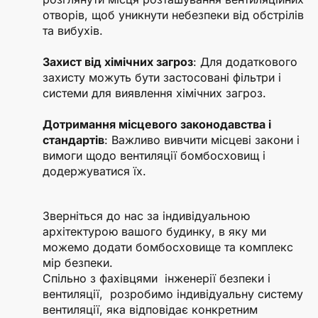
отворів, щоб уникнути небезпеки від обстрілів
та вибухів.
Захист від хімічних загроз
: Для додаткового
захисту можуть бути застосовані фільтри і
системи для виявлення хімічних загроз.
Дотримання місцевого законодавства і
стандартів
: Важливо вивчити місцеві закони і
вимоги щодо вентиляції бомбосховищ і
додержуватися їх.
Зверніться до нас за індивідуальною
архітектурою вашого будинку, в яку ми
можемо додати бомбосховище та комплекс
мір безпеки.
Спільно з фахівцями інженерії безпеки і
вентиляції, розробимо індивідуальну систему
вентиляції, яка відповідає конкретним