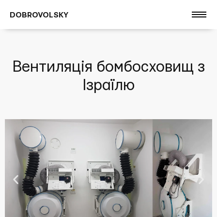
DOBROVOLSKY
Вентиляція бомбосховищ з
Ізраїлю