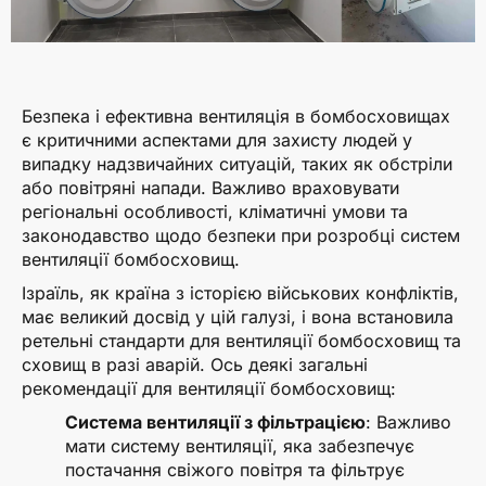
Безпека і ефективна вентиляція в бомбосховищах
є критичними аспектами для захисту людей у
випадку надзвичайних ситуацій, таких як обстріли
або повітряні напади. Важливо враховувати
регіональні особливості, кліматичні умови та
законодавство щодо безпеки при розробці систем
вентиляції бомбосховищ.
Ізраїль, як країна з історією військових конфліктів,
має великий досвід у цій галузі, і вона встановила
ретельні стандарти для вентиляції бомбосховищ та
сховищ в разі аварій. Ось деякі загальні
рекомендації для вентиляції бомбосховищ:
Система вентиляції з фільтрацією
: Важливо
мати систему вентиляції, яка забезпечує
постачання свіжого повітря та фільтрує